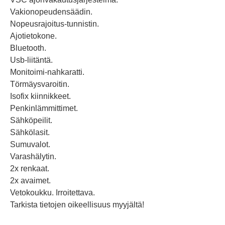
Vakionopeudensäädin.
Nopeusrajoitus-tunnistin.
Ajotietokone.
Bluetooth.
Usb-liitäntä.
Monitoimi-nahkaratti.
Törmäysvaroitin.
Isofix kiinnikkeet.
Penkinlämmittimet.
Sähköpeilit.
Sähkölasit.
Sumuvalot.
Varashälytin.
2x renkaat.
2x avaimet.
Vetokoukku. Irroitettava.
Tarkista tietojen oikeellisuus myyjältä!