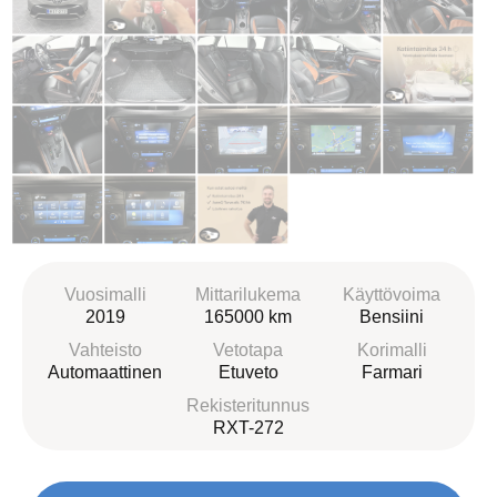
Vuosimalli
Mittarilukema
Käyttövoima
2019
165000 km
Bensiini
Vahteisto
Vetotapa
Korimalli
Automaattinen
Etuveto
Farmari
Rekisteritunnus
RXT-272