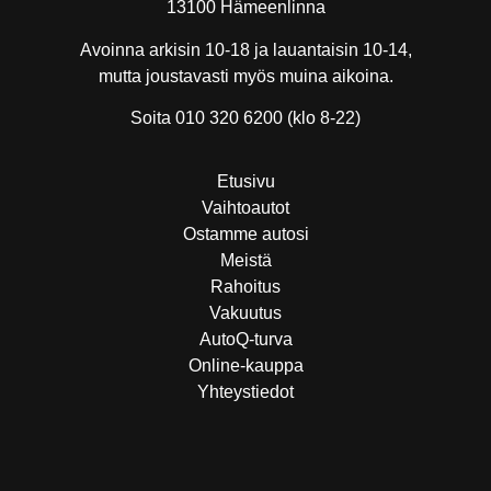
13100 Hämeenlinna
Avoinna arkisin 10-18 ja lauantaisin 10-14,
mutta joustavasti myös muina aikoina.
Soita 010 320 6200 (klo 8-22)
Etusivu
Vaihtoautot
Ostamme autosi
Meistä
Rahoitus
Vakuutus
AutoQ-turva
Online-kauppa
Yhteystiedot