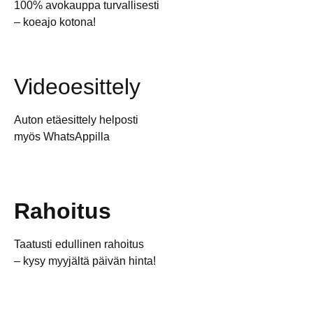
100% avokauppa turvallisesti
– koeajo kotona!
Videoesittely
Auton etäesittely helposti
myös WhatsAppilla
Rahoitus
Taatusti edullinen rahoitus
– kysy myyjältä päivän hinta!