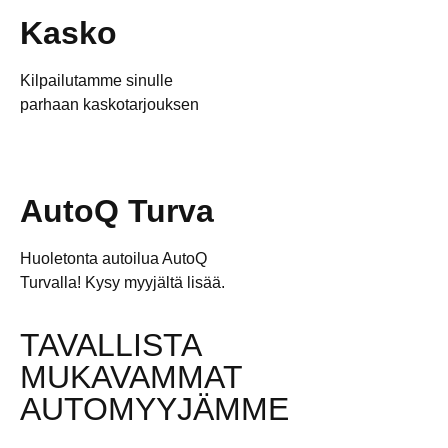
Kasko
Kilpailutamme sinulle
parhaan kaskotarjouksen
AutoQ Turva
Huoletonta autoilua AutoQ
Turvalla! Kysy myyjältä lisää.
TAVALLISTA
MUKAVAMMAT
AUTOMYYJÄMME