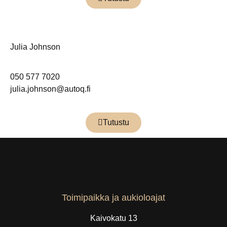
Julia Johnson
050 577 7020
julia.johnson@autoq.fi
Tutustu
Toimipaikka ja aukioloajat
Kaivokatu 13