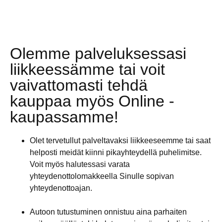
Olemme palveluksessasi
liikkeessämme tai voit
vaivattomasti tehdä
kauppaa myös Online -
kaupassamme!
Olet tervetullut palveltavaksi liikkeeseemme tai saat
helposti meidät kiinni pikayhteydellä puhelimitse.
Voit myös halutessasi varata
yhteydenottolomakkeella Sinulle sopivan
yhteydenottoajan.
Autoon tutustuminen onnistuu aina parhaiten