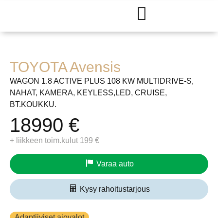
TOYOTA
Avensis
WAGON 1.8 ACTIVE PLUS 108 KW MULTIDRIVE-S,
NAHAT, KAMERA, KEYLESS,LED, CRUISE,
BT.KOUKKU.
18990 €
+ liikkeen toim.kulut 199 €
Varaa auto
Kysy rahoitustarjous
Adaptiiviset ajovalot