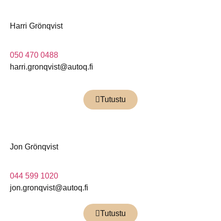
Harri Grönqvist
050 470 0488
harri.gronqvist@autoq.fi
Tutustu
Jon Grönqvist
044 599 1020
jon.gronqvist@autoq.fi
Tutustu