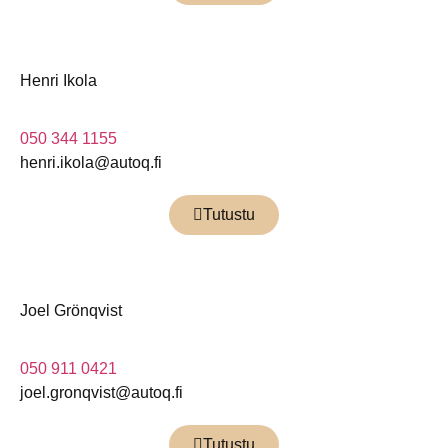
Henri Ikola
050 344 1155
henri.ikola@autoq.fi
Tutustu
Joel Grönqvist
050 911 0421
joel.gronqvist@autoq.fi
Tutustu